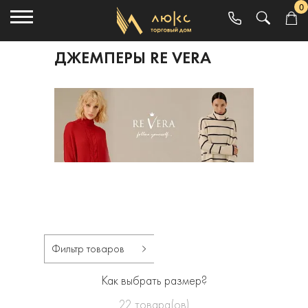
0
ДЖЕМПЕРЫ RE VERA
Фильтр товаров
Как выбрать размер?
22
товара(ов)