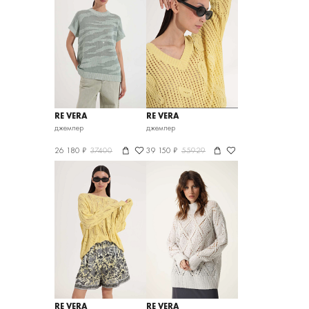
RE VERA
RE VERA
джемпер
джемпер
26 180 ₽
37400
39 150 ₽
55929
RE VERA
RE VERA