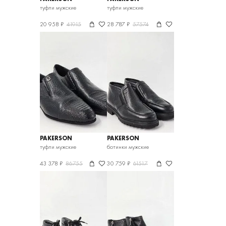
туфли мужские
туфли мужские
20 958 ₽
41915
28 787 ₽
57574
PAKERSON
PAKERSON
туфли мужские
ботинки мужские
43 378 ₽
86755
30 759 ₽
61517