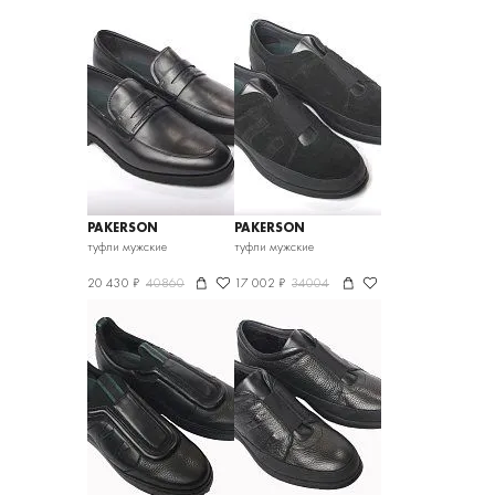
PAKERSON
PAKERSON
туфли мужские
туфли мужские
20 430 ₽
40860
17 002 ₽
34004