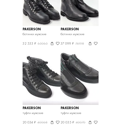
PAKERSON
PAKERSON
ботинки мужские
ботинки мужские
32 533 ₽
65065
37 099 ₽
74198
PAKERSON
PAKERSON
туфли мужские
туфли мужские
20 034 ₽
40068
20 035 ₽
40070