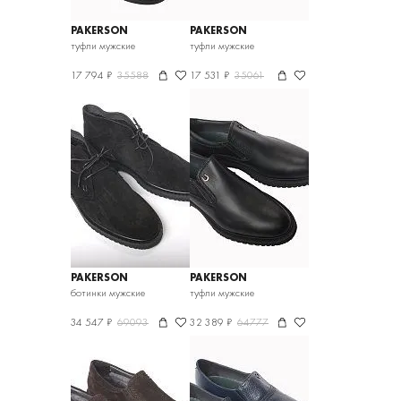
PAKERSON
PAKERSON
туфли мужские
туфли мужские
17 794 ₽
35588
17 531 ₽
35061
PAKERSON
PAKERSON
ботинки мужские
туфли мужские
34 547 ₽
69093
32 389 ₽
64777