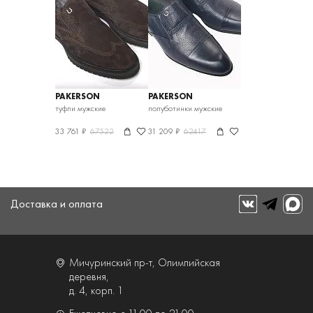
PAKERSON
PAKERSON
туфли мужские
полуботинки мужские
33 761 ₽
67522
31 209 ₽
62417
Доставка и оплата
Мичуринский пр-т, Олимпийская
деревня,
д. 4, корп. 1