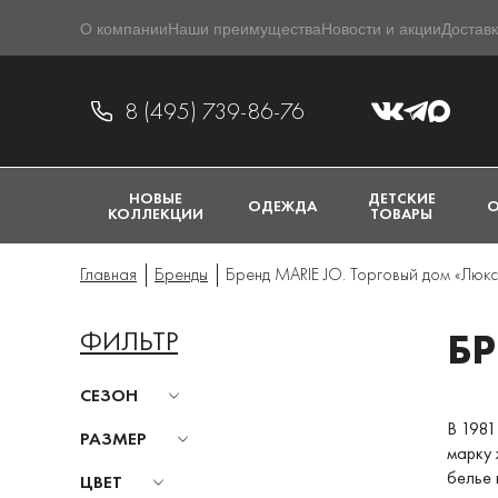
О компании
Наши преимущества
Новости и акции
Доставк
8 (495) 739-86-76
НОВЫЕ
ДЕТСКИЕ
ОДЕЖДА
О
КОЛЛЕКЦИИ
ТОВАРЫ
Главная
Бренды
Бренд MARIE JO. Торговый дом «Люкс
ФИЛЬТР
БР
СЕЗОН
В 1981
РАЗМЕР
марку 
белье 
ЦВЕТ