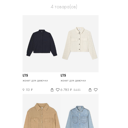
4
товара(ов)
LTS
LTS
жакет для девочки
жакет для девочки
9 113 ₽
6 785 ₽
8481