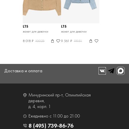
LTS
LTS
жакет для девочки
жакет для девочки
8 018 ₽
10023
9 561 ₽
11951
Доставка и оплата
Мичуринский пр-т, Олимпийская
деревня,
д. 4, корп. 1
Ежедневно с 11.00 до 21.00
8 (495) 739-86-76