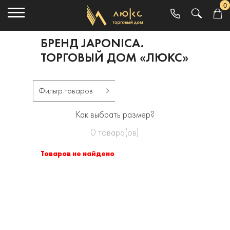
0
БРЕНД JAPONICA.
ТОРГОВЫЙ ДОМ «ЛЮКС»
Фильтр товаров
Как выбрать размер?
0
товара(ов)
Товаров не найдено