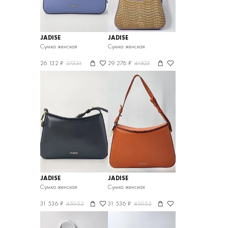
JADISE
JADISE
Сумка женская
Сумка женская
26 132 ₽
37331
29 276 ₽
41823
JADISE
JADISE
Сумка женская
Сумка женская
31 536 ₽
45052
31 536 ₽
45052