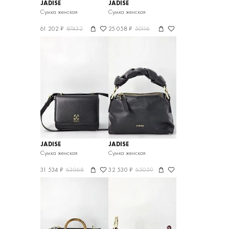
JADISE
JADISE
Сумка женская
Сумка женская
61 202 ₽
87432
25 058 ₽
50116
JADISE
JADISE
Сумка женская
Сумка женская
31 534 ₽
63068
32 530 ₽
65059