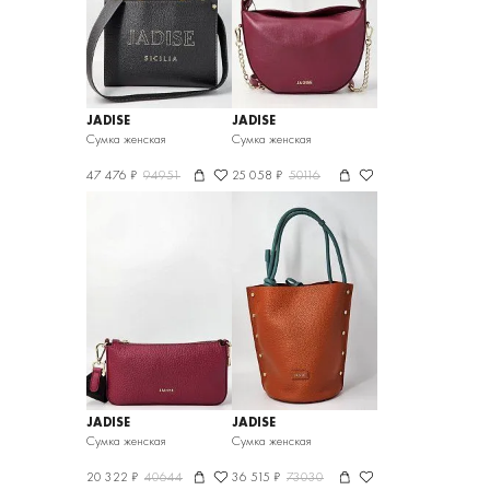
JADISE
JADISE
Сумка женская
Сумка женская
47 476 ₽
94951
25 058 ₽
50116
JADISE
JADISE
Сумка женская
Сумка женская
20 322 ₽
40644
36 515 ₽
73030