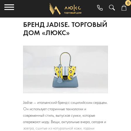
0
БРЕНД JADISE. ТОРГОВЫЙ
ДОМ «ЛЮКС»
Jadise — итальянский бренд с сицилийским сердцем.
Он использует старинные технологии и
современный стиль, выпуская сумки, которые
опережают моду. Вещи, актуальные вчера, сегодня и
завтра, сшитые из натуральной кожи, годами