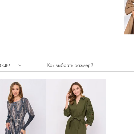
екция
Как выбрать размер?