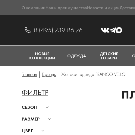
О компании
Наши преимущества
Новости и акции
Доставк
8 (495) 739-86-76
НОВЫЕ
ДЕТСКИЕ
ОДЕЖДА
О
КОЛЛЕКЦИИ
ТОВАРЫ
Главная
Бренды
Женская одежда FRANCO VELLO
ФИЛЬТР
ПЛ
СЕЗОН
РАЗМЕР
ЦВЕТ