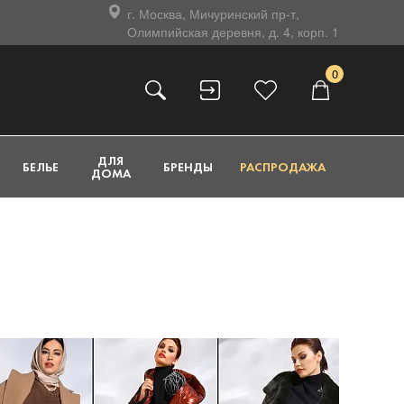
г. Москва, Мичуринский пр-т,
Олимпийская деревня, д. 4, корп. 1
0
ДЛЯ
БЕЛЬЕ
БРЕНДЫ
РАСПРОДАЖА
ДОМА