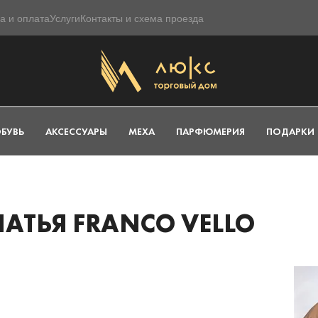
а и оплата
Услуги
Контакты и схема проезда
БУВЬ
АКСЕССУАРЫ
МЕХА
ПАРФЮМЕРИЯ
ПОДАРКИ
АТЬЯ FRANCO VELLO