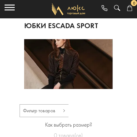
0
ЮБКИ ESCADA SPORT
Фильтр товаров
Как выбрать размер?
0
товара(ов)