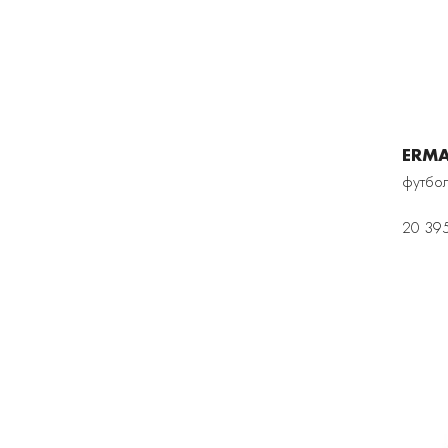
ERMA
футбол
20 39