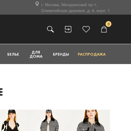
г. Москва, Мичуринский пр-т,
Олимпийская деревня, д. 4, корп. 1
0
ДЛЯ
БЕЛЬЕ
БРЕНДЫ
РАСПРОДАЖА
ДОМА
E