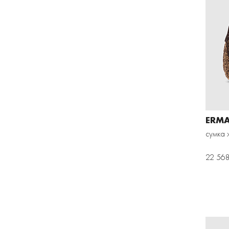
ERMA
сумка 
22 568