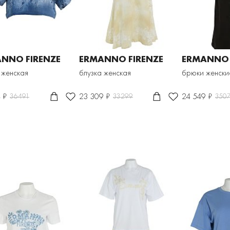
NNO FIRENZE
ERMANNO FIRENZE
ERMANNO 
 женская
блузка женская
брюки женски
 ₽
23 309 ₽
24 549 ₽
36491
33299
350