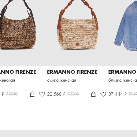
NNO FIRENZE
ERMANNO FIRENZE
ERMANNO 
женская
сумка женская
блузка женска
 ₽
22 568 ₽
37 444 ₽
32240
32240
534