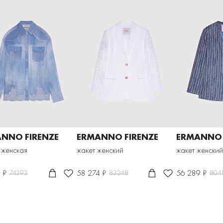
NNO FIRENZE
ERMANNO FIRENZE
ERMANNO 
 женская
жакет женский
жакет женский
 ₽
58 274 ₽
56 289 ₽
74393
83248
804