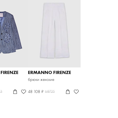
FIRENZE
ERMANNO FIRENZE
брюки женские
48 108 ₽
13
68725