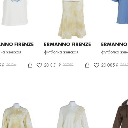
NNO FIRENZE
ERMANNO FIRENZE
ERMANNO 
ка женская
футболка женская
футболка жен
5 ₽
20 831 ₽
20 085 ₽
29136
29759
286