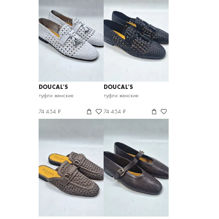
DOUCAL'S
DOUCAL'S
туфли женские
туфли женские
74 454 ₽
74 454 ₽