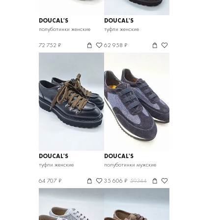
DOUCAL'S
DOUCAL'S
полуботинки женские
туфли женские
72 752 ₽
62 958 ₽
DOUCAL'S
DOUCAL'S
туфли женские
полуботинки мужские
64 707 ₽
35 606 ₽
59344