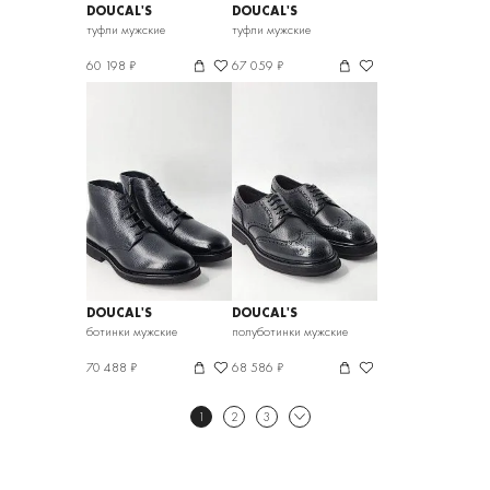
DOUCAL'S
DOUCAL'S
туфли мужские
туфли мужские
60 198 ₽
67 059 ₽
DOUCAL'S
DOUCAL'S
ботинки мужские
полуботинки мужские
70 488 ₽
68 586 ₽
1
2
3