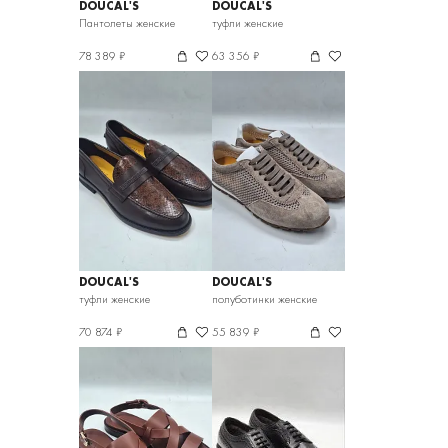
DOUCAL'S
DOUCAL'S
Пантолеты женские
туфли женские
78 389 ₽
63 356 ₽
DOUCAL'S
DOUCAL'S
туфли женские
полуботинки женские
70 874 ₽
55 839 ₽