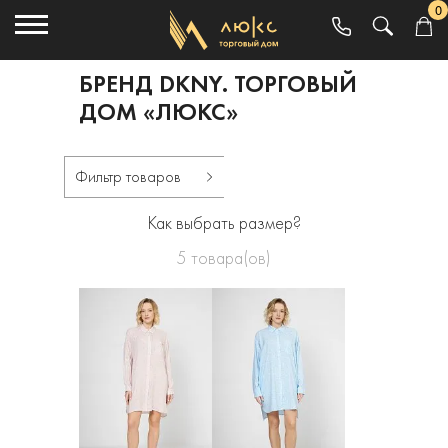
0
БРЕНД DKNY. ТОРГОВЫЙ
ДОМ «ЛЮКС»
Фильтр товаров
Как выбрать размер?
5
товара(ов)