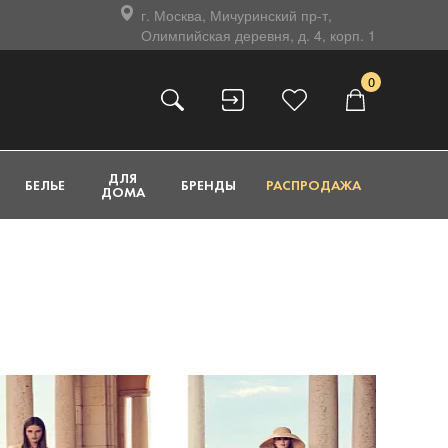
г. Москва, Мичуринский пр-т,
Олимпийская деревня, д. 4, корп. 1
0
ДЛЯ
БЕЛЬЕ
БРЕНДЫ
РАСПРОДАЖА
ДОМА