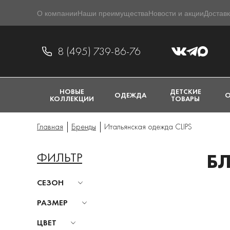
О компании
Наши преимущества
Новости и акции
Доставк
8 (495) 739-86-76
НОВЫЕ
ДЕТСКИЕ
ОДЕЖДА
О
КОЛЛЕКЦИИ
ТОВАРЫ
Главная
Бренды
Итальянская одежда CLIPS
ФИЛЬТР
БЛ
СЕЗОН
РАЗМЕР
ЦВЕТ