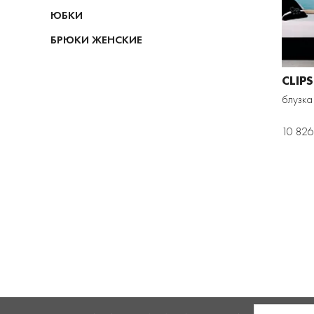
ЮБКИ
БРЮКИ ЖЕНСКИЕ
CLIPS
блузка
10 826