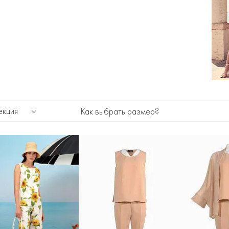
екция
Как выбрать размер?