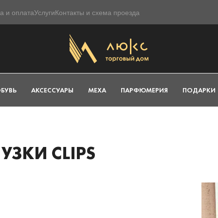
а и оплата
Услуги
Контакты и схема проезда
БУВЬ
АКСЕССУАРЫ
МЕХА
ПАРФЮМЕРИЯ
ПОДАРКИ
УЗКИ CLIPS