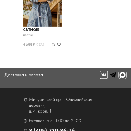
CATNOIR
платье
4 688 ₽
9375
Доставка и оплата
Мичуринский пр-т, Олимпийская
деревня,
д. 4, корп. 1
Ежедневно с 11.00 до 21.00
8 (495) 739-86-76