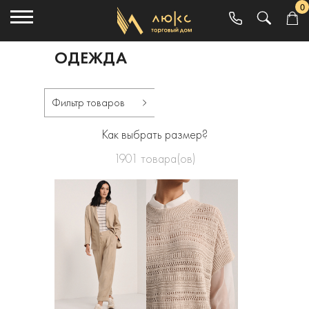
0
ОДЕЖДА
Фильтр товаров
Как выбрать размер?
1901
товара(ов)