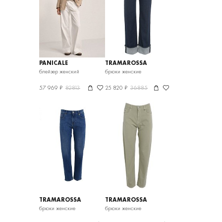
PANICALE
TRAMAROSSA
блейзер женский
брюки женские
57 969 ₽
82813
25 820 ₽
36885
TRAMAROSSA
TRAMAROSSA
брюки женские
брюки женские