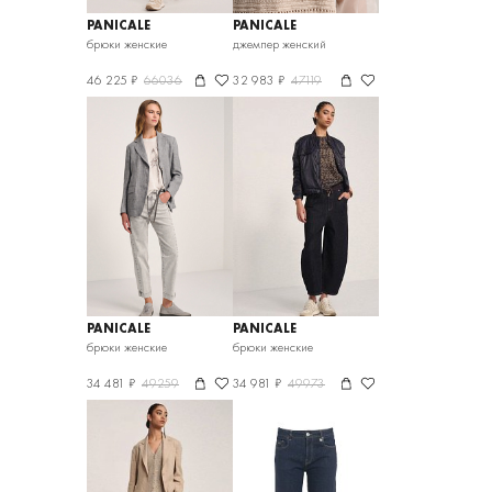
PANICALE
PANICALE
брюки женские
джемпер женский
46 225 ₽
66036
32 983 ₽
47119
PANICALE
PANICALE
брюки женские
брюки женские
34 481 ₽
49259
34 981 ₽
49973