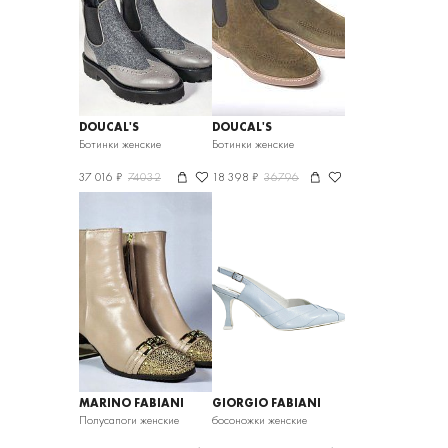
DOUCAL'S
DOUCAL'S
Ботинки женские
Ботинки женские
37 016 ₽
74032
18 398 ₽
36796
MARINO FABIANI
GIORGIO FABIANI
Полусапоги женские
босоножки женские