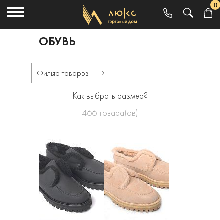
0
ОБУВЬ
Фильтр товаров
Как выбрать размер?
466
товара(ов)