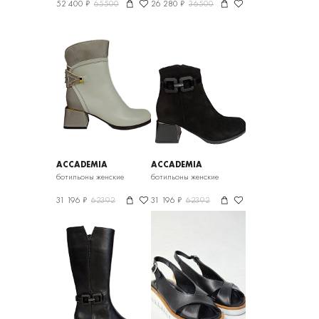
52 400 ₽
65500
26 280 ₽
36500
ACCADEMIA
ACCADEMIA
ботильоны женские
ботильоны женские
31 196 ₽
62392
31 196 ₽
62392