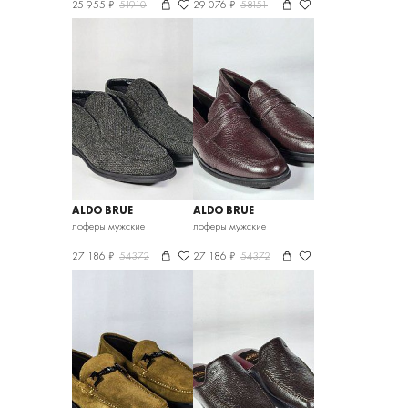
25 955 ₽
51910
29 076 ₽
58151
ALDO BRUE
ALDO BRUE
лоферы мужские
лоферы мужские
27 186 ₽
54372
27 186 ₽
54372