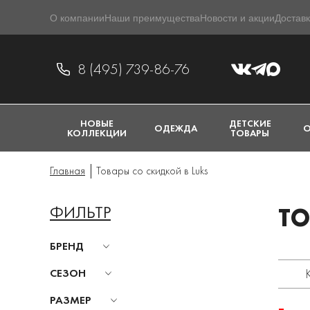
О компании
Наши преимущества
Новости и акции
Доставк
8 (495) 739-86-76
НОВЫЕ
ДЕТСКИЕ
ОДЕЖДА
О
КОЛЛЕКЦИИ
ТОВАРЫ
Главная
Товары со скидкой в Luks
ФИЛЬТР
ТО
БРЕНД
СЕЗОН
РАЗМЕР