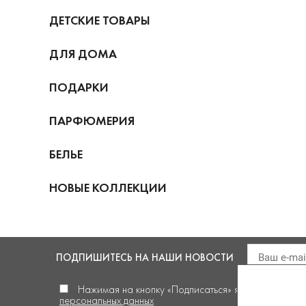
ДЕТСКИЕ ТОВАРЫ
ДЛЯ ДОМА
ПОДАРКИ
ПАРФЮМЕРИЯ
БЕЛЬЕ
НОВЫЕ КОЛЛЕКЦИИ
ПОДПИШИТЕСЬ
НА НАШИ НОВОСТИ
Нажимая на кнопку «Подписаться» я
даю своё сог
персональных данных