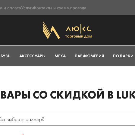
а и оплата
Услуги
Контакты и схема проезда
БУВЬ
АКСЕССУАРЫ
МЕХА
ПАРФЮМЕРИЯ
ПОДАРКИ
ВАРЫ СО СКИДКОЙ В LUK
Как выбрать размер?