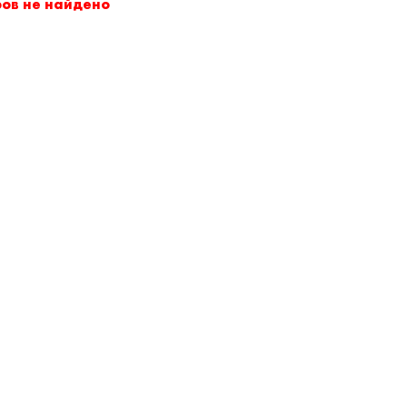
ров не найдено