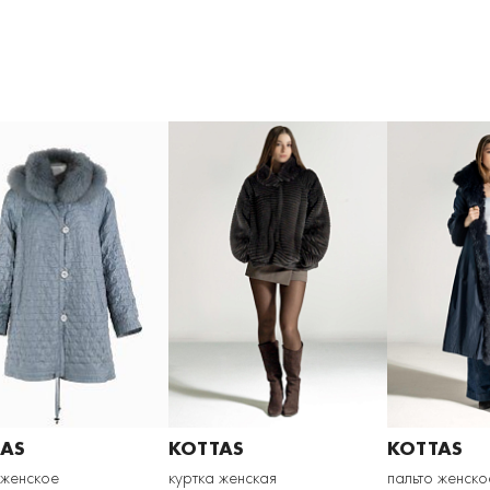
AS
KOTTAS
KOTTAS
 женское
куртка женская
пальто женско