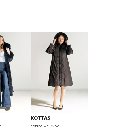
KOTTAS
е
пальто женское