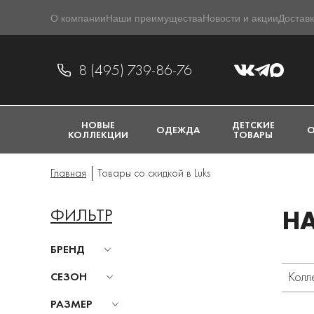
О компании
Наши преимущества
Новости и акции
Доставк
8 (495) 739-86-76
НОВЫЕ
ДЕТСКИЕ
ОДЕЖДА
О
КОЛЛЕКЦИИ
ТОВАРЫ
Главная
Товары со скидкой в Luks
ФИЛЬТР
Н
БРЕНД
Колл
СЕЗОН
РАЗМЕР