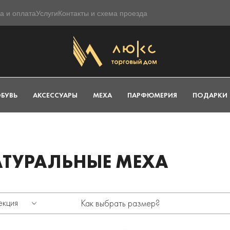
а и оплата
Услуги
Контакты и схема проезда
БУВЬ
АКСЕССУАРЫ
МЕХА
ПАРФЮМЕРИЯ
ПОДАРКИ
АТУРАЛЬНЫЕ МЕХА
екция
Как выбрать размер?