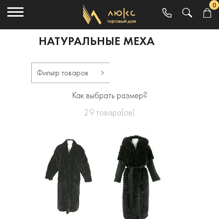
0
НАТУРАЛЬНЫЕ МЕХА
Фильтр товаров
Как выбрать размер?
29
товара(ов)