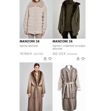
MANZONI 24
MANZONI 24
куртка женская
куртка с отделкой из норки
женская
119 990 ₽
149988
293 155 ₽
366444