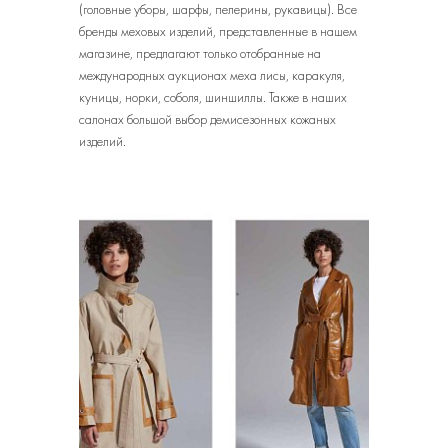
(головные уборы, шарфы, пелерины, рукавицы). Все
бренды меховых изделий, представленные в нашем
магазине, предлагают только отобранные на
международных аукционах меха лисы, каракуля,
куницы, норки, соболя, шиншиллы. Также в наших
салонах большой выбор демисезонных кожаных
изделий.