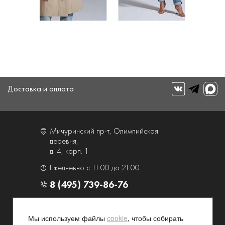
Доставка и оплата
Мичуринский пр-т, Олимпийская
деревня,
д. 4, корп. 1
Ежедневно с 11.00 до 21.00
8 (495) 739-86-76
О компании
Услуги
Мы используем файлы
cookie
, чтобы собирать
Контакты и схема проезда
Наши преимущества