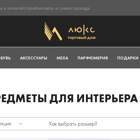
а и оплата
Услуги
Контакты и схема проезда
БУВЬ
АКСЕССУАРЫ
МЕХА
ПАРФЮМЕРИЯ
ПОДАРКИ
ЕДМЕТЫ ДЛЯ ИНТЕРЬЕРА
екция
Как выбрать размер?