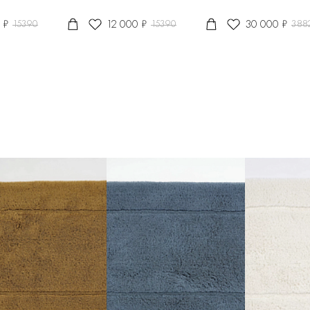
 ₽
12 000 ₽
30 000 ₽
15390
15390
388