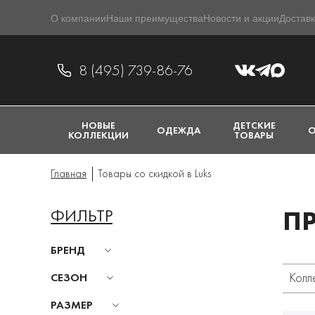
О компании
Наши преимущества
Новости и акции
Доставк
8 (495) 739-86-76
НОВЫЕ
ДЕТСКИЕ
ОДЕЖДА
О
КОЛЛЕКЦИИ
ТОВАРЫ
Главная
Товары со скидкой в Luks
ФИЛЬТР
ПР
БРЕНД
Колл
СЕЗОН
РАЗМЕР