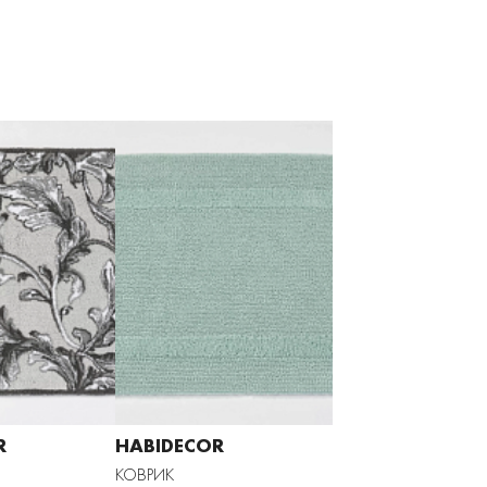
R
HABIDECOR
КОВРИК