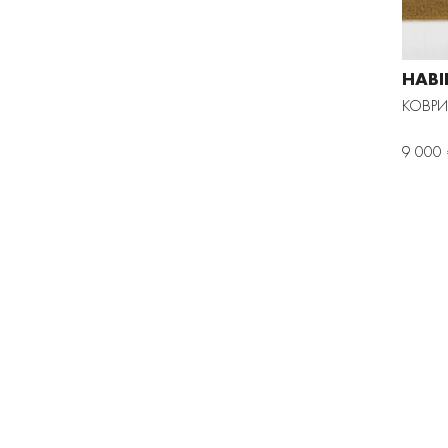
HABI
КОВРИ
9 000 