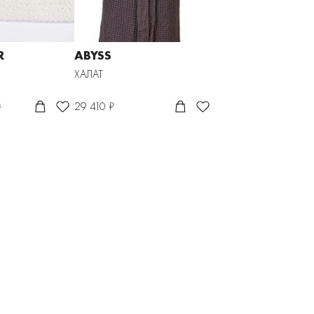
R
ABYSS
ХАЛАТ
29 410 ₽
0