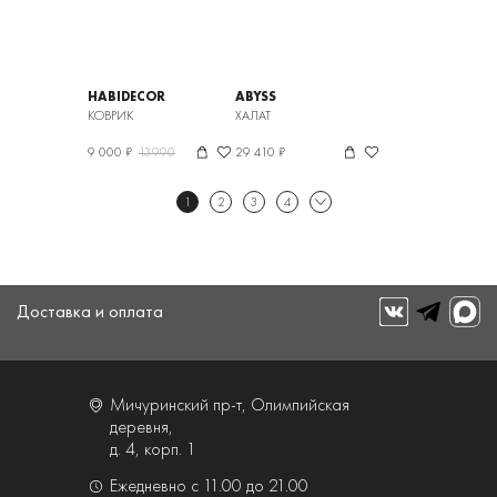
HABIDECOR
ABYSS
КОВРИК
ХАЛАТ
9 000 ₽
13990
29 410 ₽
1
2
3
4
Доставка и оплата
Мичуринский пр-т, Олимпийская
деревня,
д. 4, корп. 1
Ежедневно с 11.00 до 21.00