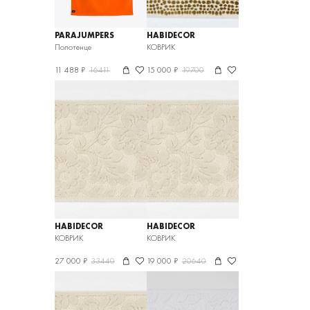
PARAJUMPERS
HABIDECOR
Полотенце
КОВРИК
11 488 ₽
16411
15 000 ₽
19700
HABIDECOR
HABIDECOR
КОВРИК
КОВРИК
27 000 ₽
33440
19 000 ₽
20640