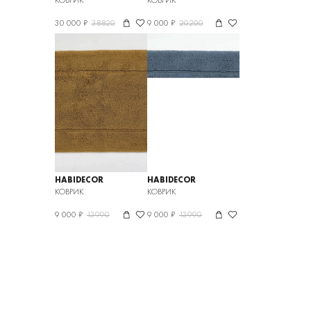
КОВРИК
КОВРИК
30 000 ₽
38820
9 000 ₽
20200
HABIDECOR
HABIDECOR
КОВРИК
КОВРИК
9 000 ₽
13990
9 000 ₽
13990