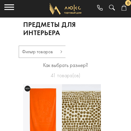
0
ПРЕДМЕТЫ ДЛЯ
ИНТЕРЬЕРА
Фильтр товаров
Как выбрать размер?
41
товара(ов)
NEW