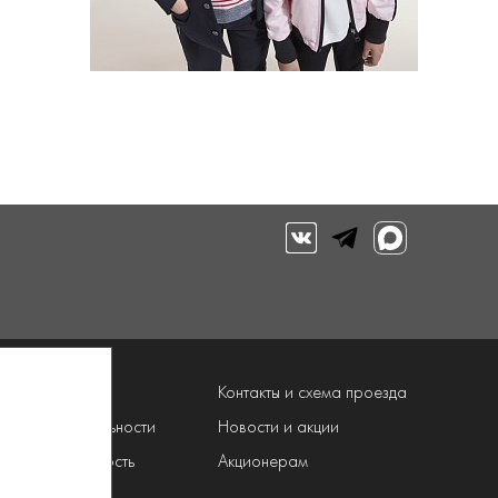
луги
Контакты и схема проезда
рограмма лояльности
Новости и акции
онфиденциальность
Акционерам