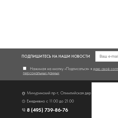
ПОДПИШИТЕСЬ
НА НАШИ НОВОСТИ
Нажимая на кнопку «Подписаться» я
даю своё сог
персональных данных
Мичуринский пр-т, Олимпийская деревня,
д. 4, корп
Ежедневно с 11.00 до 21.00
8 (495) 739-86-76