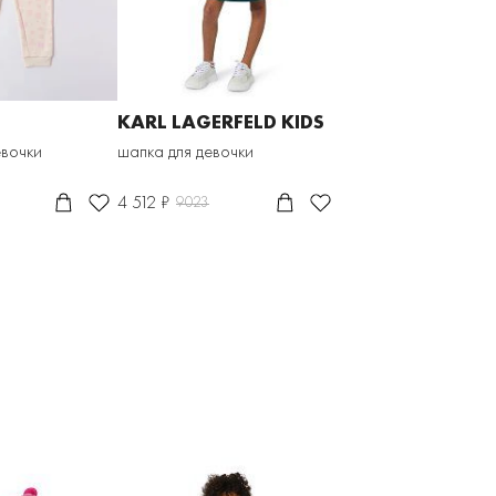
KARL LAGERFELD KIDS
евочки
шапка для девочки
4 512 ₽
9023