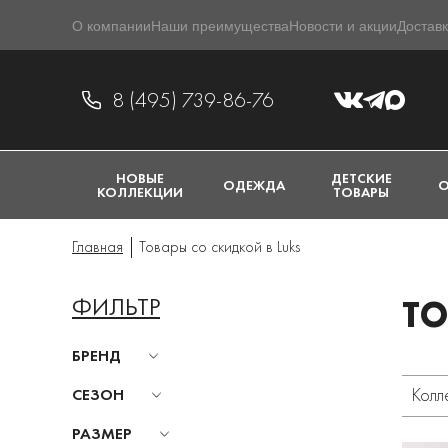
О компании
Наши преимущества
Новости и акции
Доставк
8 (495) 739-86-76
НОВЫЕ
ДЕТСКИЕ
ОДЕЖДА
О
КОЛЛЕКЦИИ
ТОВАРЫ
Главная
Товары со скидкой в Luks
ФИЛЬТР
ТО
БРЕНД
Колл
СЕЗОН
РАЗМЕР