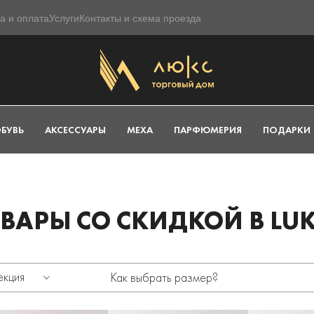
а и оплата
Услуги
Контакты и схема проезда
БУВЬ
АКСЕССУАРЫ
МЕХА
ПАРФЮМЕРИЯ
ПОДАРКИ
ВАРЫ СО СКИДКОЙ В LUK
екция
Как выбрать размер?