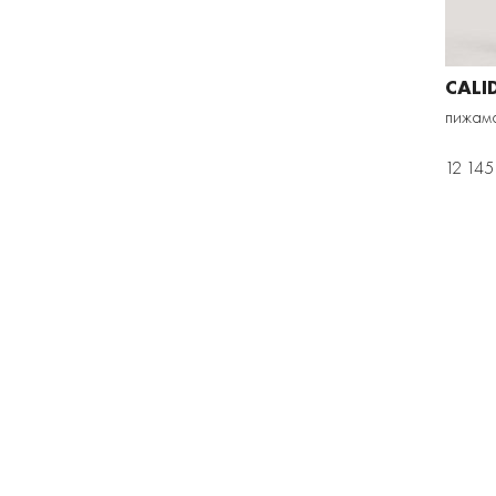
CALI
пижам
12 145