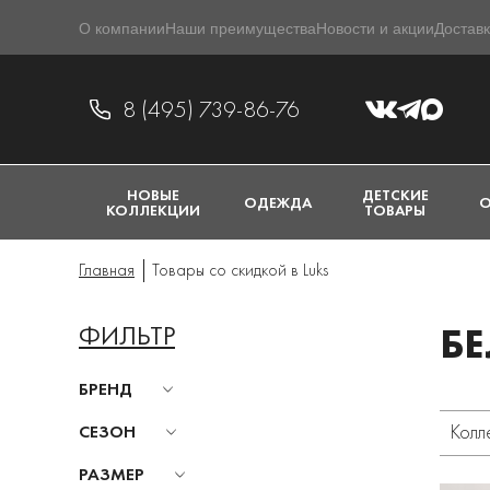
О компании
Наши преимущества
Новости и акции
Доставк
8 (495) 739-86-76
НОВЫЕ
ДЕТСКИЕ
ОДЕЖДА
О
КОЛЛЕКЦИИ
ТОВАРЫ
Главная
Товары со скидкой в Luks
ФИЛЬТР
БЕ
БРЕНД
Колл
СЕЗОН
РАЗМЕР