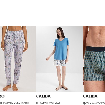
RO
CALIDA
CALIDA
 пижамные женские
пижама женская
трусы мужские