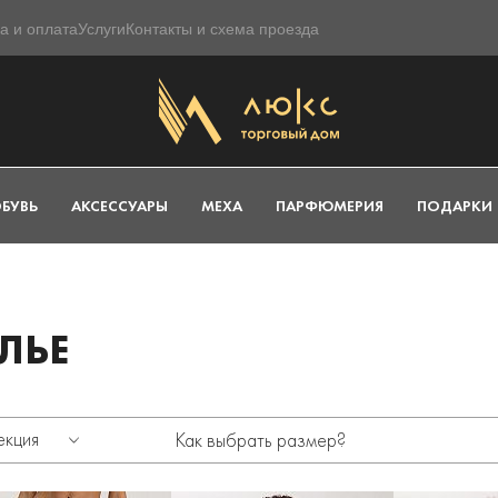
а и оплата
Услуги
Контакты и схема проезда
БУВЬ
АКСЕССУАРЫ
МЕХА
ПАРФЮМЕРИЯ
ПОДАРКИ
ЛЬЕ
екция
Как выбрать размер?