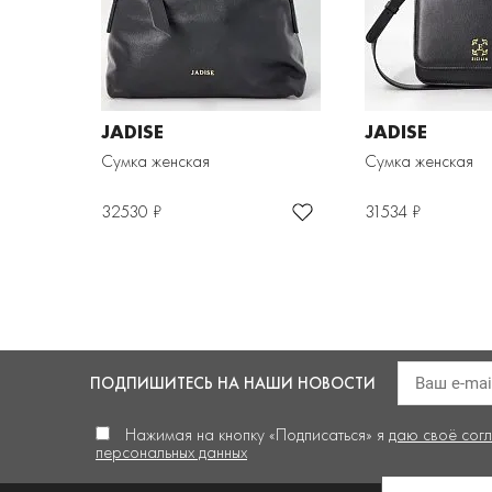
JADISE
JADISE
Сумка женская
Сумка женская
32530 ₽
31534 ₽
ПОДПИШИТЕСЬ
НА НАШИ НОВОСТИ
Нажимая на кнопку «Подписаться» я
даю своё сог
персональных данных