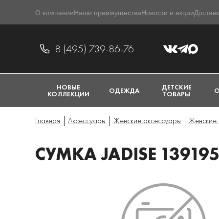
О компании
Наши преимущества
Новости и акции
Доставк
8 (495) 739-86-76
НОВЫЕ
ДЕТСКИЕ
ОДЕЖДА
О
КОЛЛЕКЦИИ
ТОВАРЫ
Главная
Аксессуары
Женские аксессуары
Женские 
СУМКА JADISE 13919