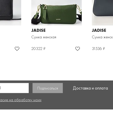
JADISE
JADISE
Сумка женская
Сумка женск
20322 ₽
31536 ₽
Доставка и оплата
ласие на обработку моих