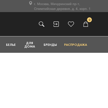
г. Москва, Мичуринский пр-т,
Олимпийская деревня, д. 4, корп. 1
0
ДЛЯ
БЕЛЬЕ
БРЕНДЫ
РАСПРОДАЖА
ДОМА