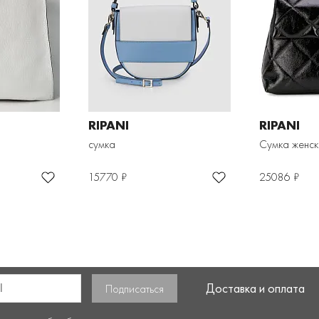
RIPANI
RIPANI
сумка
Сумка женск
15770 ₽
25086 ₽
Доставка и оплата