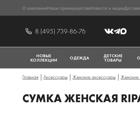
О компании
Наши преимущества
Новости и акции
Доставк
8 (495) 739-86-76
НОВЫЕ
ДЕТСКИЕ
ОДЕЖДА
О
КОЛЛЕКЦИИ
ТОВАРЫ
Главная
Аксессуары
Женские аксессуары
Женские 
СУМКА ЖЕНСКАЯ RIP