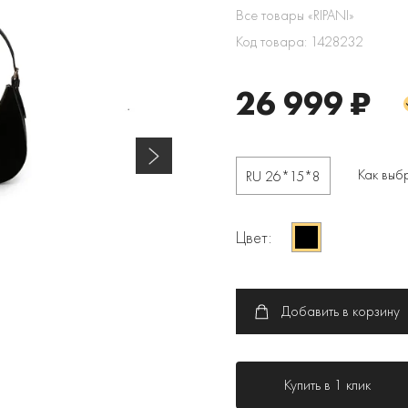
Все товары «RIPANI»
Код товара: 1428232
26 999 ₽
Как выб
RU 26*15*8
Цвет:
Добавить в корзину
Купить в 1 клик