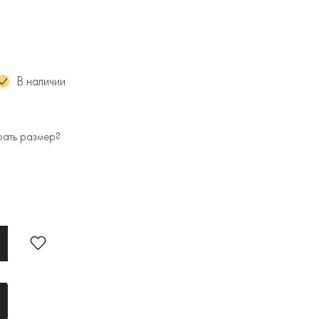
В наличии
рать размер?