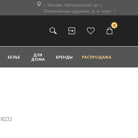
г. Москва, Мичуринский пр-т,
Олимпийская деревня, д. 4, корп. 1
0
ДЛЯ
БЕЛЬЕ
БРЕНДЫ
РАСПРОДАЖА
ДОМА
28232