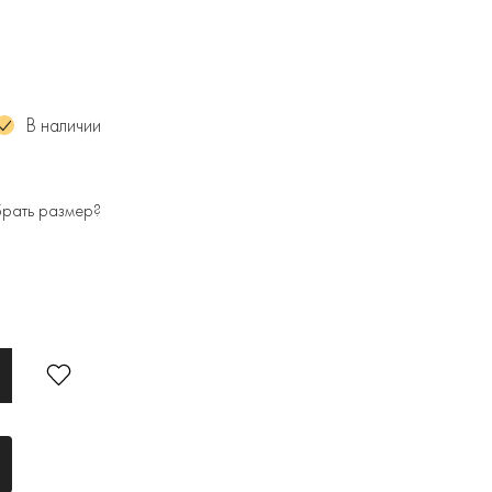
»
В наличии
брать размер?