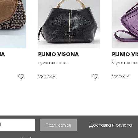
NA
PLINIO VISONA
PLINIO V
сумка женская
Сумка женск
28073 ₽
22238 ₽
Доставка и оплата