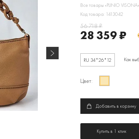
Все товары «PLINIO VISONA
Код товара: 1413042
56 718 ₽
28 359 ₽
Как вы
RU 34*26*12
Цвет:
Добавить в корзину
Купить в 1 клик