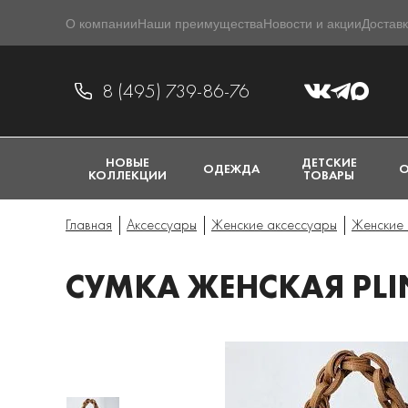
О компании
Наши преимущества
Новости и акции
Доставк
8 (495) 739-86-76
НОВЫЕ
ДЕТСКИЕ
ОДЕЖДА
О
КОЛЛЕКЦИИ
ТОВАРЫ
Главная
Аксессуары
Женские аксессуары
Женские 
СУМКА ЖЕНСКАЯ PLI