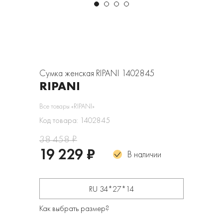
Сумка женская RIPANI 1402845
RIPANI
Все товары «RIPANI»
Код товара: 1402845
38 458 ₽
19 229 ₽
В наличии
RU 34*27*14
Как выбрать размер?