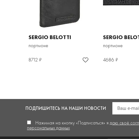
SERGIO BELOTTI
SERGIO BELO
портмоне
портмоне
8712 ₽
4686 ₽
ПОДПИШИТЕСЬ
НА НАШИ НОВОСТИ
Нажимая на кнопку «Подписаться» я
даю своё сог
персональных данных