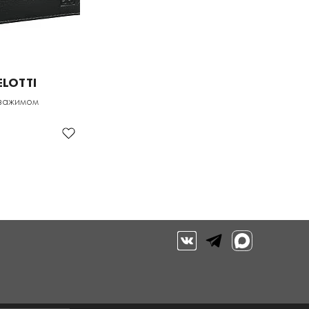
ELOTTI
 зажимом