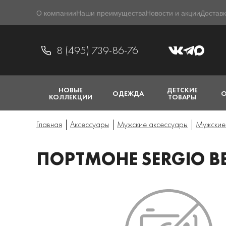
О компании
Наши преимущества
Новости и акции
Доставк
8 (495) 739-86-76
НОВЫЕ
ДЕТСКИЕ
ОДЕЖДА
О
КОЛЛЕКЦИИ
ТОВАРЫ
Главная
Аксессуары
Мужские аксессуары
Мужские 
ПОРТМОНЕ SERGIO BE