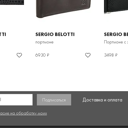
TTI
SERGIO BELOTTI
SERGIO B
портмоне
Портмоне с
6930 ₽
3498 ₽
Доставка и оплата
ласие на обработку моих