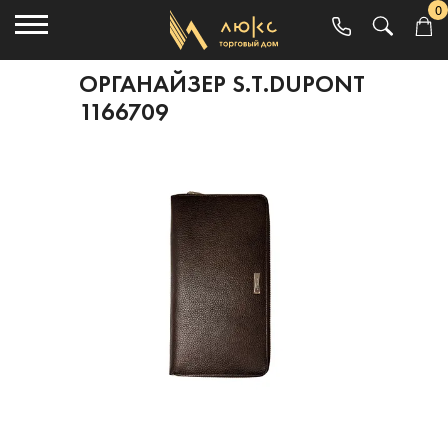
0
ОРГАНАЙЗЕР S.T.DUPONT
1166709