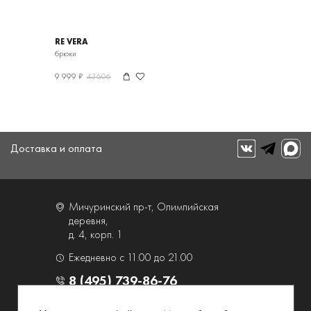
RE VERA
брюки
9 999 ₽
43606
Доставка и оплата
Мичуринский пр-т, Олимпийская
деревня,
д. 4, корп. 1
Ежедневно с 11.00 до 21.00
8 (495) 739-86-76