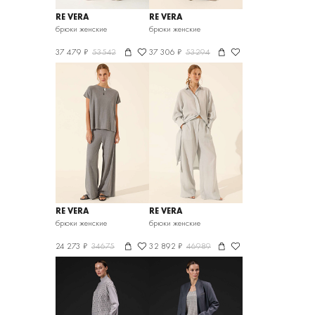
RE VERA
RE VERA
брюки женские
брюки женские
37 479 ₽
53542
37 306 ₽
53294
RE VERA
RE VERA
брюки женские
брюки женские
24 273 ₽
34675
32 892 ₽
46989