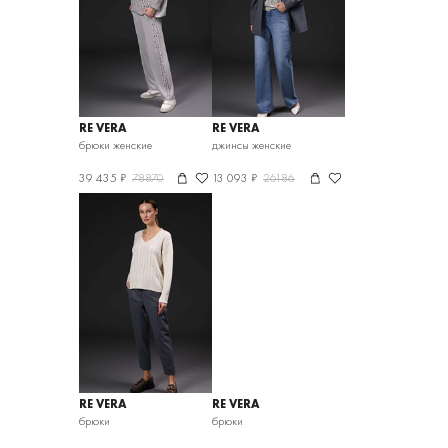
RE VERA
RE VERA
брюки женские
джинсы женские
39 435 ₽
78870
13 093 ₽
26186
RE VERA
RE VERA
брюки
брюки