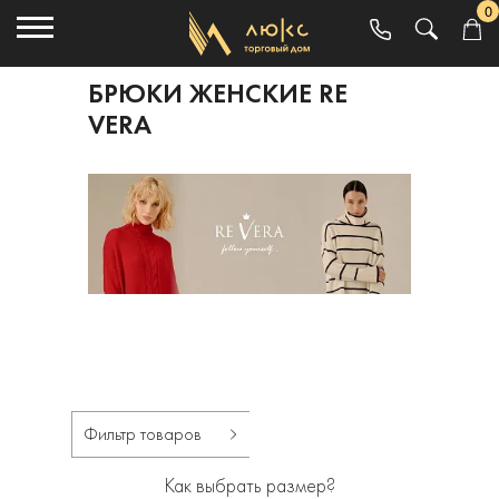
0
БРЮКИ ЖЕНСКИЕ RE
VERA
Фильтр товаров
Как выбрать размер?