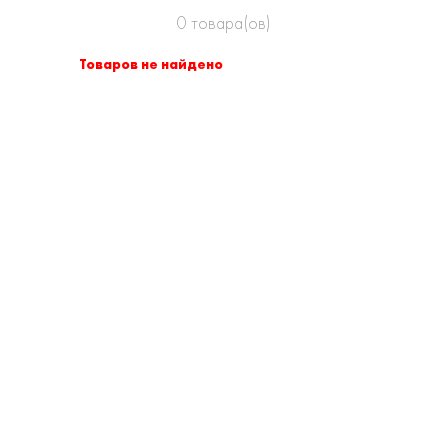
0
товара(ов)
Товаров не найдено