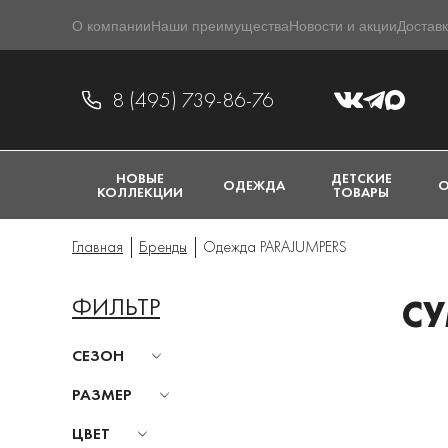
О компании
Наши преимущества
Новости и акции
Доставк
8 (495) 739-86-76
НОВЫЕ
ДЕТСКИЕ
ОДЕЖДА
О
КОЛЛЕКЦИИ
ТОВАРЫ
Главная
Бренды
Одежда PARAJUMPERS
ФИЛЬТР
СУ
СЕЗОН
РАЗМЕР
ЦВЕТ