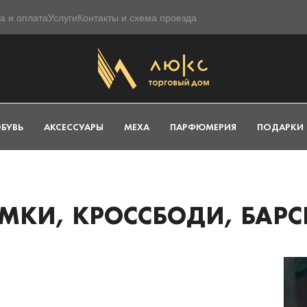
а и оплата
Услуги
Контакты и схема проезда
БУВЬ
АКСЕССУАРЫ
МЕХА
ПАРФЮМЕРИЯ
ПОДАРКИ
МКИ, КРОССБОДИ, БАРС