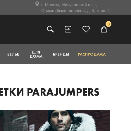
г. Москва, Мичуринский пр-т,
Олимпийская деревня, д. 4, корп. 1
0
ДЛЯ
БЕЛЬЕ
БРЕНДЫ
РАСПРОДАЖА
ДОМА
ЕТКИ PARAJUMPERS