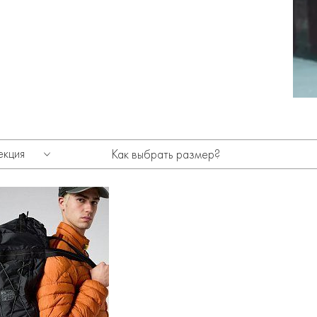
екция
Как выбрать размер?