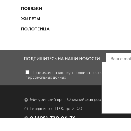
ПОВЯЗКИ
ЖИЛЕТЫ
ПОЛОТЕНЦА
ПОДПИШИТЕСЬ
НА НАШИ НОВОСТИ
Нажимая на кнопку «Подписаться» я
даю своё сог
персональных данных
Мичуринский пр-т, Олимпийская деревня,
д. 4, корп
Ежедневно с 11.00 до 21.00
8 (495) 739-86-76