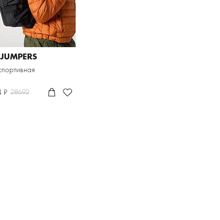
JUMPERS
спортивная
4 ₽
28692