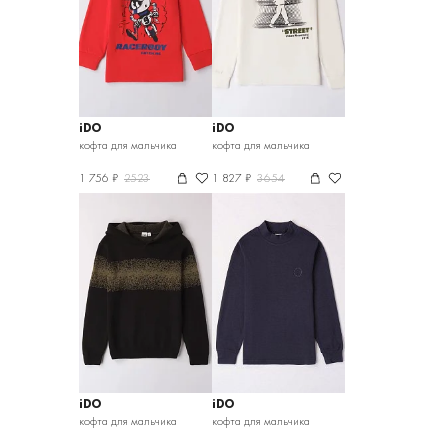
iDO
iDO
кофта для мальчика
кофта для мальчика
1 756 ₽
2523
1 827 ₽
3654
iDO
iDO
кофта для мальчика
кофта для мальчика