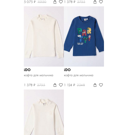
5 075 ₽
10150
1 378 ₽
2755
iDO
iDO
кофта для мальчика
кофта для мальчика
1 378 ₽
2755
1 124 ₽
2248