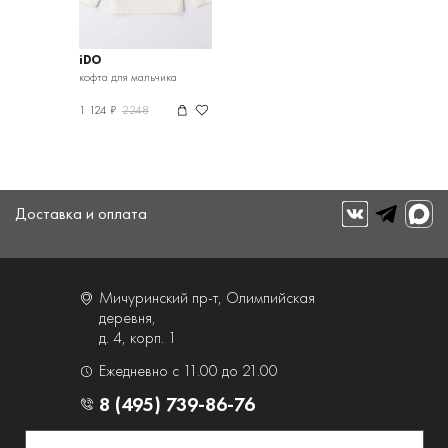
iDO
кофта для мальчика
1 124 ₽
2248
Доставка и оплата
Мичуринский пр-т, Олимпийская
деревня,
д. 4, корп. 1
Ежедневно с 11.00 до 21.00
8 (495) 739-86-76