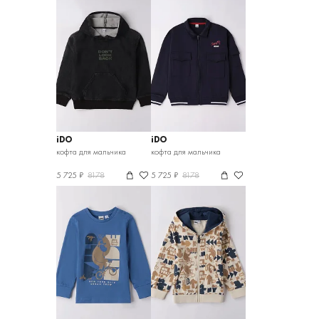
iDO
iDO
кофта для мальчика
кофта для мальчика
5 725 ₽
8178
5 725 ₽
8178