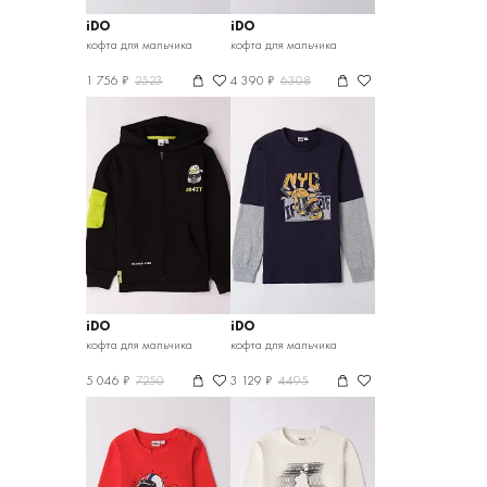
iDO
iDO
кофта для мальчика
кофта для мальчика
1 756 ₽
2523
4 390 ₽
6308
iDO
iDO
кофта для мальчика
кофта для мальчика
5 046 ₽
7250
3 129 ₽
4495