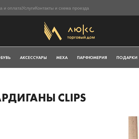
а и оплата
Услуги
Контакты и схема проезда
БУВЬ
АКСЕССУАРЫ
МЕХА
ПАРФЮМЕРИЯ
ПОДАРКИ
РДИГАНЫ CLIPS