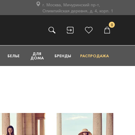
г. Москва, Мичуринский пр-т,
Олимпийская деревня, д. 4, корп. 1
0
ДЛЯ
БЕЛЬЕ
БРЕНДЫ
РАСПРОДАЖА
ДОМА