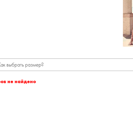
Как выбрать размер?
ров не найдено