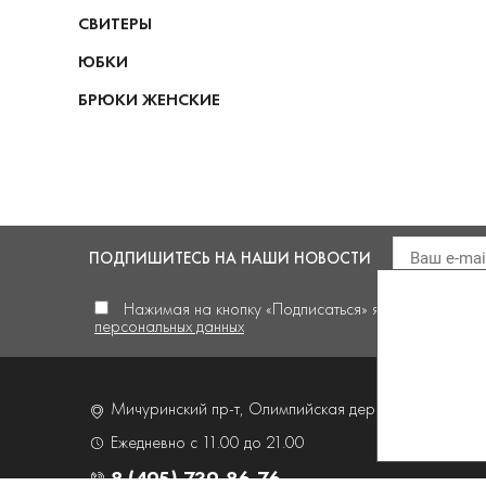
СВИТЕРЫ
ЮБКИ
БРЮКИ ЖЕНСКИЕ
ПОДПИШИТЕСЬ
НА НАШИ НОВОСТИ
Нажимая на кнопку «Подписаться» я
даю своё сог
персональных данных
Мичуринский пр-т, Олимпийская деревня,
д. 4, корп
Ежедневно с 11.00 до 21.00
8 (495) 739-86-76