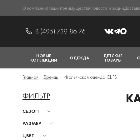
О компании
Наши преимущества
Новости и акции
Доставк
8 (495) 739-86-76
НОВЫЕ
ДЕТСКИЕ
ОДЕЖДА
О
КОЛЛЕКЦИИ
ТОВАРЫ
Главная
Бренды
Итальянская одежда CLIPS
ФИЛЬТР
КА
СЕЗОН
РАЗМЕР
ЦВЕТ