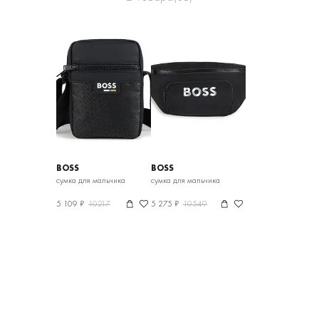
BOSS
BOSS
сумка для мальчика
сумка для мальчика
5 109 ₽
10217
5 275 ₽
10549